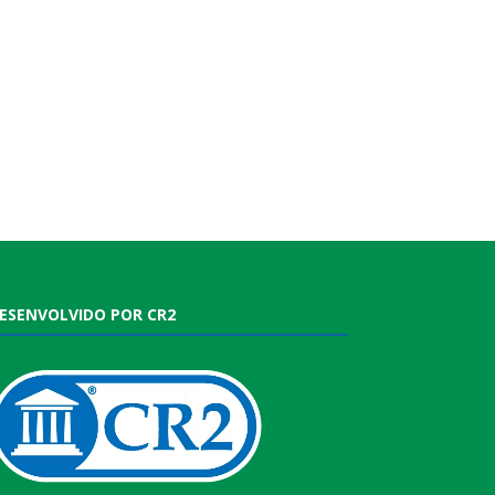
ESENVOLVIDO POR CR2