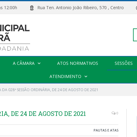
00h às 12:00h
Rua Ten. Antonio João Ribeiro, 570 , Centro
Pe
A CÂMARA
ATOS NORMATIVOS
SESSÕES
po
ATENDIMENTO
A DA 028ª SESSÃO ORDINÁRIA, DE 24 DE AGOSTO DE 2021
A, DE 24 DE AGOSTO DE 2021
0
PAUTAS E ATAS