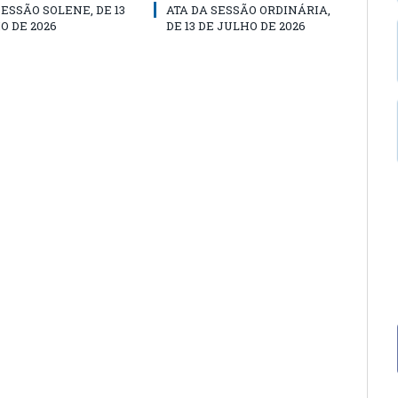
SESSÃO SOLENE, DE 13
ATA DA SESSÃO ORDINÁRIA,
O DE 2026
DE 13 DE JULHO DE 2026