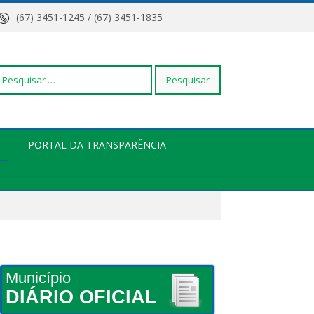
(67) 3451-1245 / (67) 3451-1835
squisar
PORTAL DA TRANSPARÊNCIA
r:
Município
DIÁRIO OFICIAL