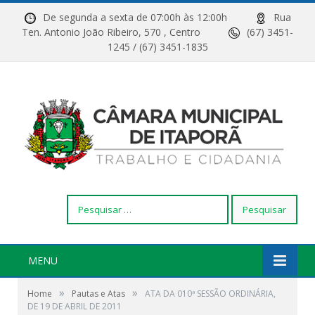
De segunda a sexta de 07:00h às 12:00h
Rua
Ten. Antonio João Ribeiro, 570 , Centro
(67) 3451-
1245 / (67) 3451-1835
Pesquisar
por:
MENU
»
»
Home
Pautas e Atas
ATA DA 010ª SESSÃO ORDINÁRIA,
DE 19 DE ABRIL DE 2011