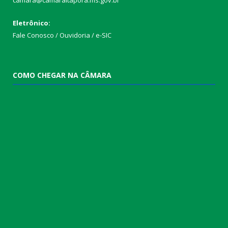
camara@camaraitapora.ms.gov.br
Eletrônico:
Fale Conosco / Ouvidoria / e-SIC
COMO CHEGAR NA CÂMARA