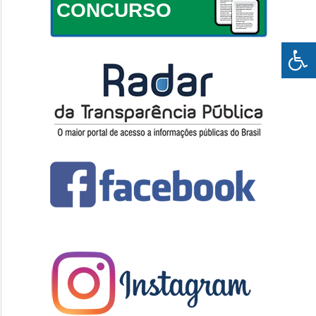
CONCURSO