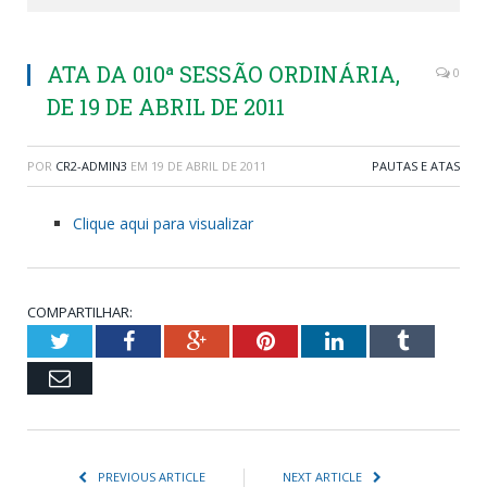
ATA DA 010ª SESSÃO ORDINÁRIA,
0
DE 19 DE ABRIL DE 2011
POR
CR2-ADMIN3
EM
19 DE ABRIL DE 2011
PAUTAS E ATAS
Clique aqui para visualizar
COMPARTILHAR:
Twitter
Facebook
Google+
Pinterest
LinkedIn
Tumblr
Email
PREVIOUS ARTICLE
NEXT ARTICLE