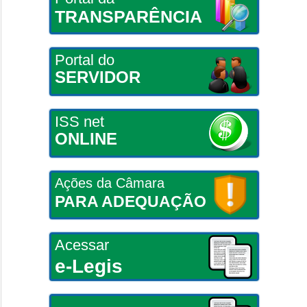
TRANSPARÊNCIA
Portal do
SERVIDOR
ISS net
ONLINE
Ações da Câmara
PARA ADEQUAÇÃO
Acessar
e-Legis