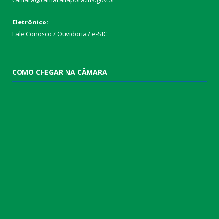
camara@camaraitapora.ms.gov.br
Eletrônico:
Fale Conosco / Ouvidoria / e-SIC
COMO CHEGAR NA CÂMARA