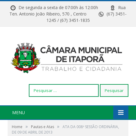
De segunda a sexta de 07:00h às 12:00h
Rua
Ten. Antonio João Ribeiro, 570 , Centro
(67) 3451-
1245 / (67) 3451-1835
Pesquisar
por:
MENU
»
»
Home
Pautas e Atas
ATA DA 008ª SESSÃO ORDINÁRIA,
DE 09 DE ABRIL DE 2013