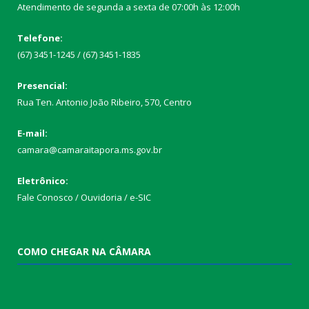
Atendimento de segunda a sexta de 07:00h às 12:00h
Telefone:
(67) 3451-1245 / (67) 3451-1835
Presencial:
Rua Ten. Antonio João Ribeiro, 570, Centro
E-mail:
camara@camaraitapora.ms.gov.br
Eletrônico:
Fale Conosco / Ouvidoria / e-SIC
COMO CHEGAR NA CÂMARA