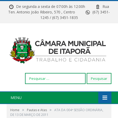
De segunda a sexta de 07:00h às 12:00h
Rua
Ten. Antonio João Ribeiro, 570 , Centro
(67) 3451-
1245 / (67) 3451-1835
Pesquisar
por:
MENU
»
»
Home
Pautas e Atas
ATA DA 004ª SESSÃO ORDINÁRIA,
DE 13 DE MARÇO DE 2011