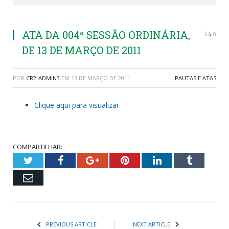
ATA DA 004ª SESSÃO ORDINÁRIA,
0
DE 13 DE MARÇO DE 2011
POR
CR2-ADMIN3
EM
13 DE MARÇO DE 2011
PAUTAS E ATAS
Clique aqui para visualizar
COMPARTILHAR:
Twitter
Facebook
Google+
Pinterest
LinkedIn
Tumblr
Email
PREVIOUS ARTICLE
NEXT ARTICLE