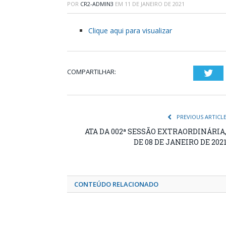
POR
CR2-ADMIN3
EM
11 DE JANEIRO DE 2021
Clique aqui para visualizar
COMPARTILHAR:
Twi
PREVIOUS ARTICL
ATA DA 002ª SESSÃO EXTRAORDINÁRIA
DE 08 DE JANEIRO DE 202
CONTEÚDO RELACIONADO