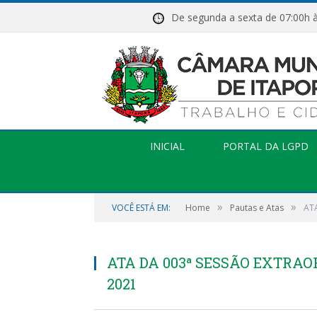
De segunda a sexta de 07:
INICIAL
PORTAL DA LGPD
»
»
VOCÊ ESTÁ EM:
Home
Pautas e Atas
ATA
ATA DA 003ª SESSÃO EXTRAOR
2021