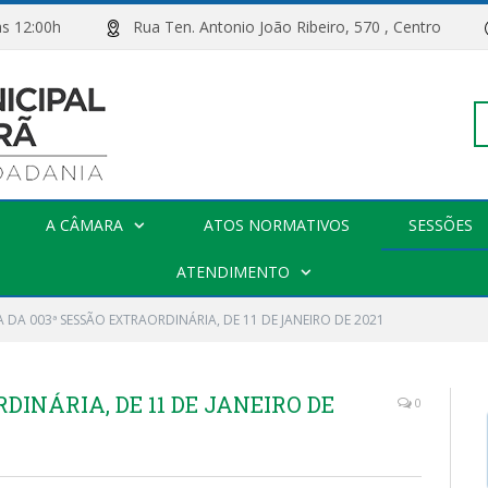
00h às 12:00h
Rua Ten. Antonio João Ribeiro, 570 , Centro
Pe
A CÂMARA
ATOS NORMATIVOS
SESSÕES
po
ATENDIMENTO
 DA 003ª SESSÃO EXTRAORDINÁRIA, DE 11 DE JANEIRO DE 2021
DINÁRIA, DE 11 DE JANEIRO DE
0