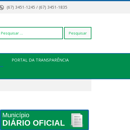
(67) 3451-1245 / (67) 3451-1835
squisar
PORTAL DA TRANSPARÊNCIA
r:
Município
DIÁRIO OFICIAL