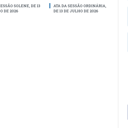
SESSÃO SOLENE, DE 13
ATA DA SESSÃO ORDINÁRIA,
O DE 2026
DE 13 DE JULHO DE 2026