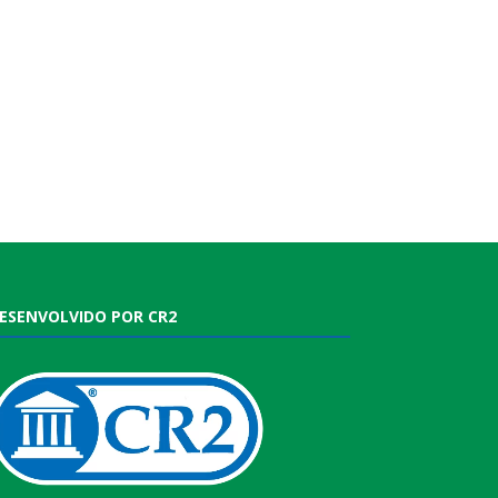
ESENVOLVIDO POR CR2