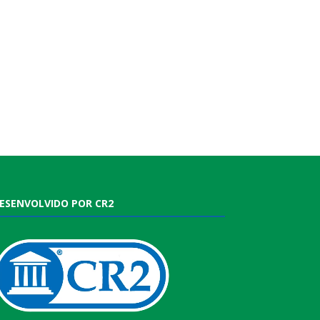
ESENVOLVIDO POR CR2