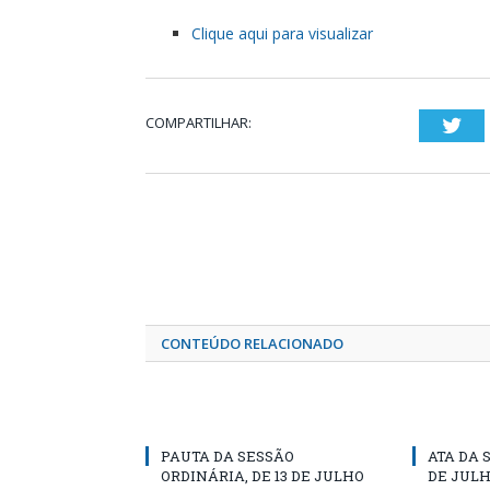
Clique aqui para visualizar
COMPARTILHAR:
Twi
CONTEÚDO RELACIONADO
PAUTA DA SESSÃO
ATA DA 
ORDINÁRIA, DE 13 DE JULHO
DE JULH