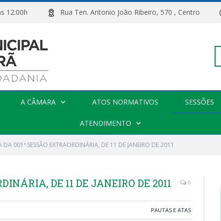
00h às 12:00h
Rua Ten. Antonio João Ribeiro, 570 , Centro
Pe
A CÂMARA
ATOS NORMATIVOS
SESSÕES
po
ATENDIMENTO
 DA 001ª SESSÃO EXTRAORDINÁRIA, DE 11 DE JANEIRO DE 2011
INÁRIA, DE 11 DE JANEIRO DE 2011
0
PAUTAS E ATAS