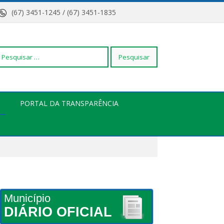
(67) 3451-1245 / (67) 3451-1835
squisar
PORTAL DA TRANSPARÊNCIA
r:
Município
DIÁRIO OFICIAL