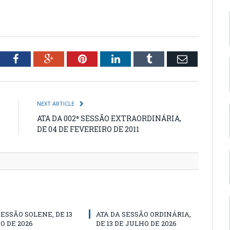
tter
Facebook
Google+
Pinterest
LinkedIn
Tumblr
Email
NEXT ARTICLE
ATA DA 002ª SESSÃO EXTRAORDINÁRIA,
DE 04 DE FEVEREIRO DE 2011
SESSÃO SOLENE, DE 13
ATA DA SESSÃO ORDINÁRIA,
O DE 2026
DE 13 DE JULHO DE 2026