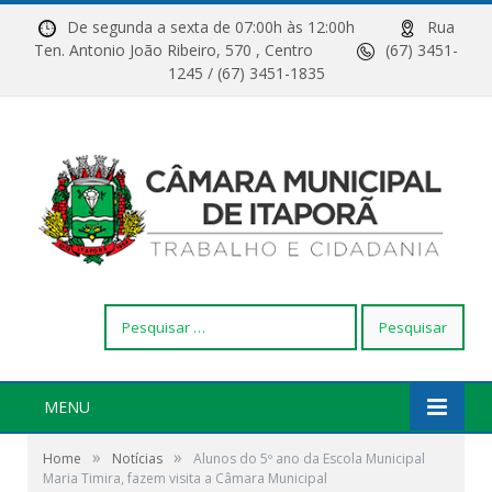
De segunda a sexta de 07:00h às 12:00h
Rua
Ten. Antonio João Ribeiro, 570 , Centro
(67) 3451-
1245 / (67) 3451-1835
Pesquisar
por:
MENU
»
»
Home
Notícias
Alunos do 5º ano da Escola Municipal
Maria Timira, fazem visita a Câmara Municipal