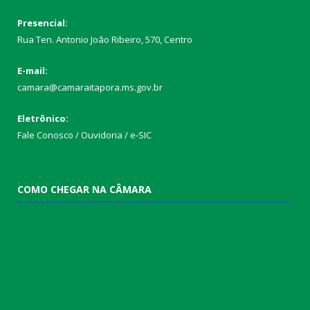
Presencial:
Rua Ten. Antonio João Ribeiro, 570, Centro
E-mail:
camara@camaraitapora.ms.gov.br
Eletrônico:
Fale Conosco / Ouvidoria / e-SIC
COMO CHEGAR NA CÂMARA