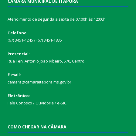
CÂMARA MUNICIPAL DE ITAPORÃ
Atendimento de segunda a sexta de 07:00h às 12:00h
Telefone:
(67) 3451-1245 / (67) 3451-1835
Presencial:
Rua Ten. Antonio João Ribeiro, 570, Centro
E-mail:
camara@camaraitapora.ms.gov.br
Eletrônico:
Fale Conosco / Ouvidoria / e-SIC
COMO CHEGAR NA CÂMARA