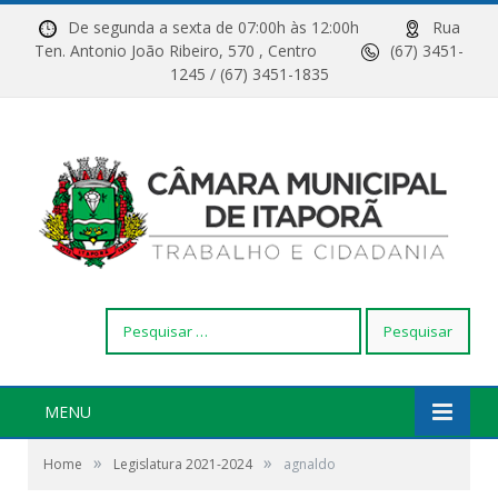
De segunda a sexta de 07:00h às 12:00h
Rua
Ten. Antonio João Ribeiro, 570 , Centro
(67) 3451-
1245 / (67) 3451-1835
Pesquisar
por:
MENU
»
»
Home
Legislatura 2021-2024
agnaldo