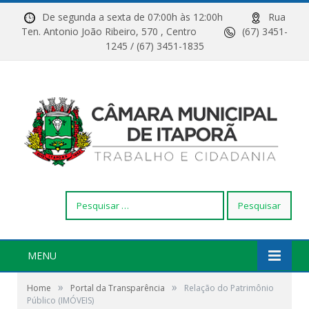
De segunda a sexta de 07:00h às 12:00h
Rua
Ten. Antonio João Ribeiro, 570 , Centro
(67) 3451-
1245 / (67) 3451-1835
Pesquisar
por:
MENU
»
»
Home
Portal da Transparência
Relação do Patrimônio
Público (IMÓVEIS)