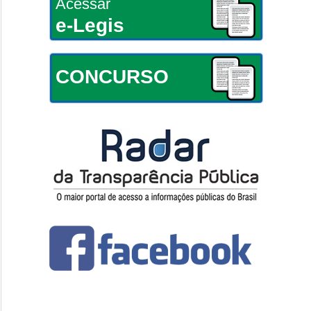
Acessar
e-Legis
CONCURSO