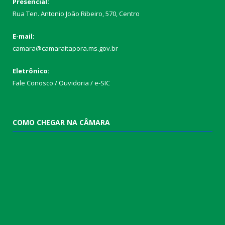
Presencial:
Rua Ten. Antonio João Ribeiro, 570, Centro
E-mail:
camara@camaraitapora.ms.gov.br
Eletrônico:
Fale Conosco / Ouvidoria / e-SIC
COMO CHEGAR NA CÂMARA