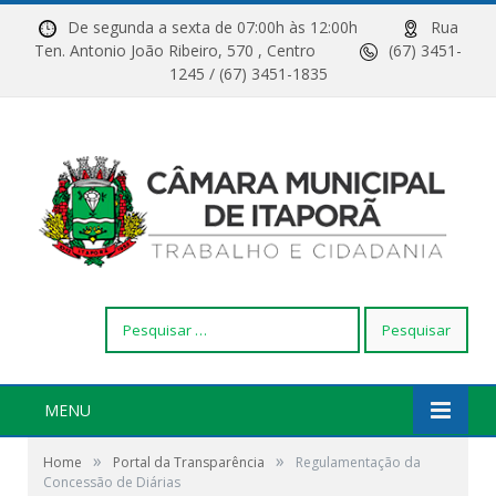
De segunda a sexta de 07:00h às 12:00h
Rua
Ten. Antonio João Ribeiro, 570 , Centro
(67) 3451-
1245 / (67) 3451-1835
Pesquisar
por:
MENU
»
»
Home
Portal da Transparência
Regulamentação da
Concessão de Diárias