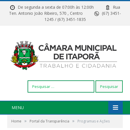
De segunda a sexta de 07:00h às 12:00h
Rua
Ten. Antonio João Ribeiro, 570 , Centro
(67) 3451-
1245 / (67) 3451-1835
Pesquisar
por:
MENU
»
»
Home
Portal da Transparência
Programas e Ações