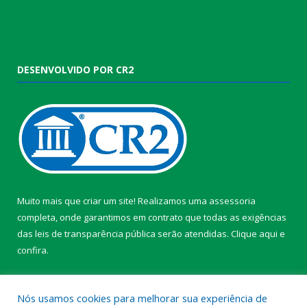
DESENVOLVIDO POR CR2
Muito mais que criar um site! Realizamos uma assessoria
completa, onde garantimos em contrato que todas as exigências
das leis de transparência pública serão atendidas. Clique aqui e
confira.
Conheça o
Programa Nacional de Transparência
Nós usamos cookies para melhorar sua experiência de