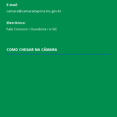
E-mail:
camara@camaraitapora.ms.gov.br
Eletrônico:
Fale Conosco / Ouvidoria / e-SIC
COMO CHEGAR NA CÂMARA