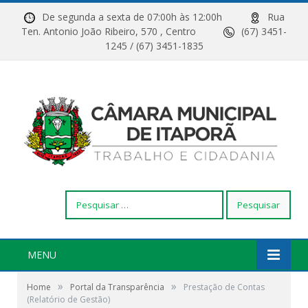
De segunda a sexta de 07:00h às 12:00h
Rua
Ten. Antonio João Ribeiro, 570 , Centro
(67) 3451-
1245 / (67) 3451-1835
Pesquisar
por:
MENU
»
»
Home
Portal da Transparência
Prestação de Contas
(Relatório de Gestão)