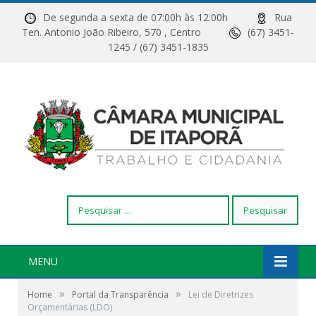
De segunda a sexta de 07:00h às 12:00h
Rua
Ten. Antonio João Ribeiro, 570 , Centro
(67) 3451-
1245 / (67) 3451-1835
Pesquisar
por:
MENU
»
»
Home
Portal da Transparência
Lei de Diretrizes
Orçamentárias (LDO)