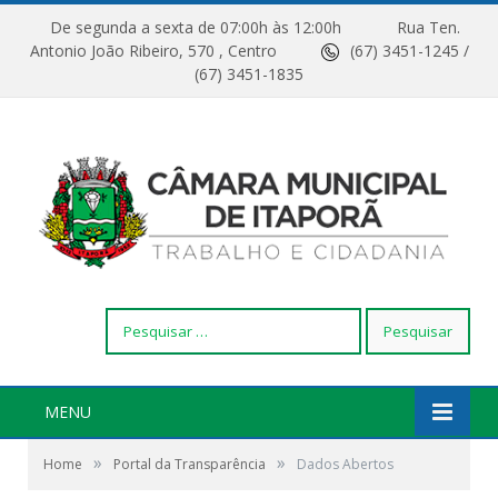
De segunda a sexta de 07:00h às 12:00h
Rua Ten.
Antonio João Ribeiro, 570 , Centro
(67) 3451-1245 /
(67) 3451-1835
Pesquisar
por:
MENU
»
»
Home
Portal da Transparência
Dados Abertos