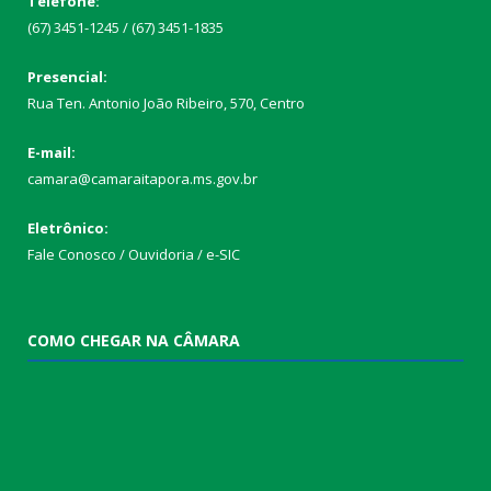
Telefone:
(67) 3451-1245 / (67) 3451-1835
Presencial:
Rua Ten. Antonio João Ribeiro, 570, Centro
E-mail:
camara@camaraitapora.ms.gov.br
Eletrônico:
Fale Conosco / Ouvidoria / e-SIC
COMO CHEGAR NA CÂMARA