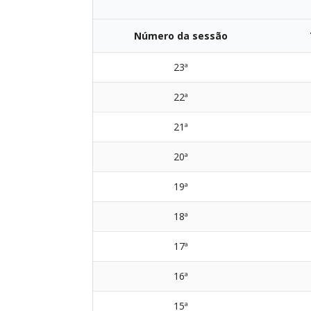
Número da sessão
23ª
22ª
21ª
20ª
19ª
18ª
17ª
16ª
15ª