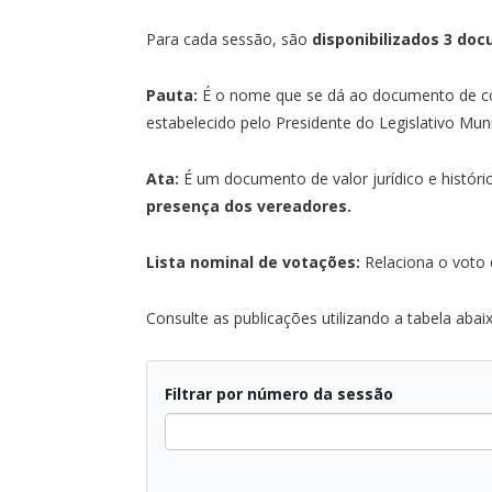
Para cada sessão, são
disponibilizados 3 do
Pauta:
É o nome que se dá ao documento de con
estabelecido pelo Presidente do Legislativo Muni
Ata:
É um documento de valor jurídico e histór
presença dos vereadores.
Lista nominal de votações:
Relaciona o voto 
Consulte as publicações utilizando a tabela abai
Filtrar por número da sessão