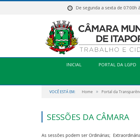
De segunda a sexta de 07:
INICIAL
PORTAL DA LGPD
»
VOCÊ ESTÁ EM:
Home
Portal da Transparên
SESSÕES DA CÂMARA
As sessões podem ser
Ordinárias;
Extraordinár