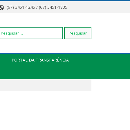
(67) 3451-1245 / (67) 3451-1835
squisar
PORTAL DA TRANSPARÊNCIA
r: