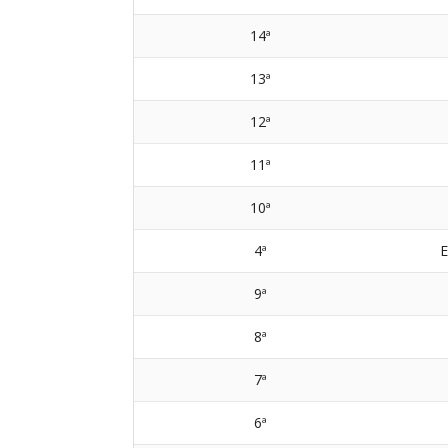
14ª
13ª
12ª
11ª
10ª
4ª
9ª
8ª
7ª
6ª