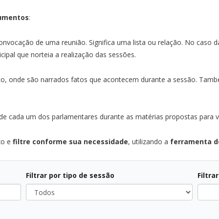
cumentos
:
vocação de uma reunião. Significa uma lista ou relação. No caso 
cipal que norteia a realização das sessões.
ico, onde são narrados fatos que acontecem durante a sessão. Tamb
de cada um dos parlamentares durante as matérias propostas para 
xo e
filtre conforme sua necessidade
, utilizando a
ferramenta de
Filtrar por tipo de sessão
Filtra
Todos
Todos