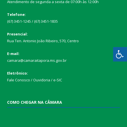
Atendimento de segunda a sexta de 07:00h às 12:00h
Telefone:
(67) 3451-1245 / (67) 3451-1835
Presencial:
Rua Ten. Antonio João Ribeiro, 570, Centro
E-mail:
camara@camaraitapora.ms.gov.br
Eletrônico:
Fale Conosco / Ouvidoria / e-SIC
COMO CHEGAR NA CÂMARA