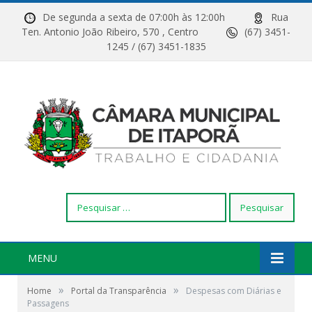
De segunda a sexta de 07:00h às 12:00h
Rua
Ten. Antonio João Ribeiro, 570 , Centro
(67) 3451-
1245 / (67) 3451-1835
Pesquisar
por:
MENU
»
»
Home
Portal da Transparência
Despesas com Diárias e
Passagens