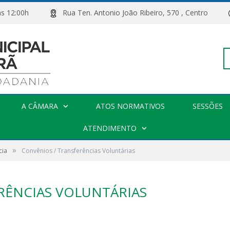
00h às 12:00h
Rua Ten. Antonio João Ribeiro, 570 , Centro
Pe
A CÂMARA
ATOS NORMATIVOS
SESSÕES
po
ATENDIMENTO
»
cia
Convênios / Transferências Voluntárias
RÊNCIAS VOLUNTÁRIAS