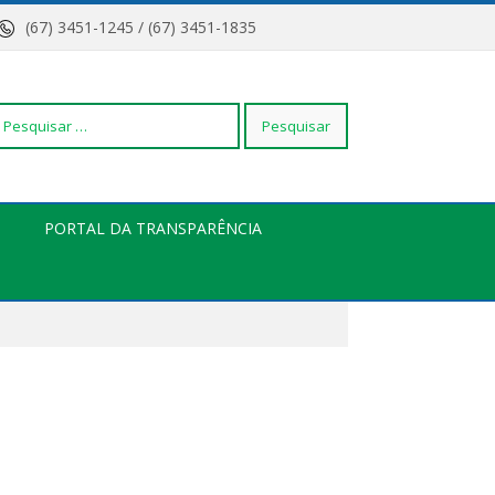
(67) 3451-1245 / (67) 3451-1835
squisar
PORTAL DA TRANSPARÊNCIA
r: