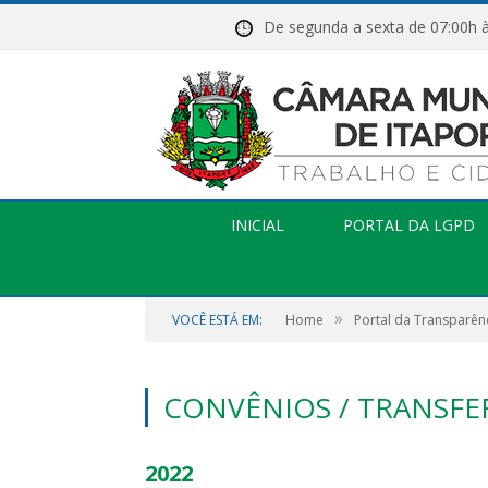
De segunda a sexta de 07:
INICIAL
PORTAL DA LGPD
»
VOCÊ ESTÁ EM:
Home
Portal da Transparên
CONVÊNIOS / TRANSFE
2022