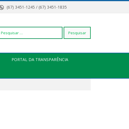
(67) 3451-1245 / (67) 3451-1835
squisar
PORTAL DA TRANSPARÊNCIA
r: