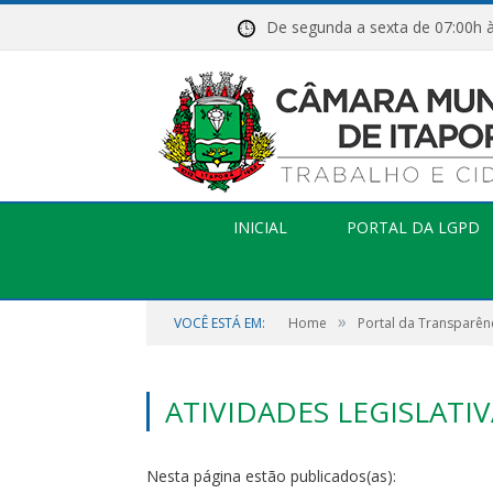
De segunda a sexta de 07:
INICIAL
PORTAL DA LGPD
»
VOCÊ ESTÁ EM:
Home
Portal da Transparên
ATIVIDADES LEGISLATIV
Nesta página estão publicados(as):