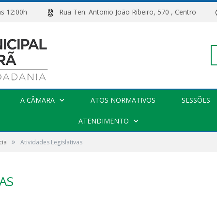
00h às 12:00h
Rua Ten. Antonio João Ribeiro, 570 , Centro
Pe
A CÂMARA
ATOS NORMATIVOS
SESSÕES
po
ATENDIMENTO
»
cia
Atividades Legislativas
AS