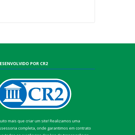
ESENVOLVIDO POR CR2
uito mais que criar um site! Realizamos uma
ssessoria completa, onde garantimos em contrato