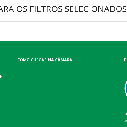
ARA OS FILTROS SELECIONADOS
COMO CHEGAR NA CÂMARA
D
0h
M
a